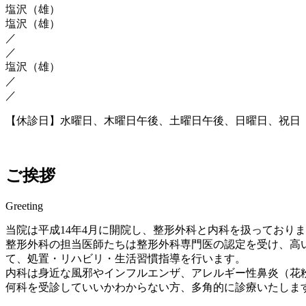
塩沢（雄）
塩沢（雄）
／
／
塩沢（雄）
／
／
【休診日】水曜日、木曜日午後、土曜日午後、日曜日、祝日
ご挨拶
Greeting
当院は平成14年4月に開院し、整形外科と内科を扱っており
整形外科の担当医師たちは整形外科専門医の認定を受け、高
て、処置・リハビリ・生活習慣指導を行います。
内科は身近な風邪やインフルエンザ、アレルギー性鼻炎（花
何科を受診していいかわからない方、多角的に診療いたしま