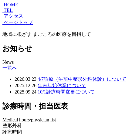
HOME
TEL
アクセス
ページトップ
地域に根ざす
まごころの医療
を目指して
お知らせ
News
一覧へ
2026.03.23
4/7診療（午前中整形外科休診）について
2025.12.26
年末年始休業について
2025.09.24
10/1診療時間変更について
診療時間・担当医表
Medical hours/physician list
整形外科
診療時間