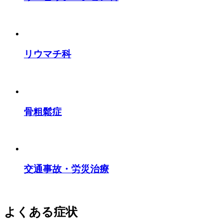
リウマチ科
骨粗鬆症
交通事故・労災治療
よくある症状