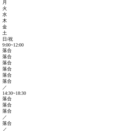
月
火
水
木
金
土
日/祝
9:00~12:00
落合
落合
落合
落合
落合
落合
／
14:30~18:30
落合
落合
落合
／
落合
／