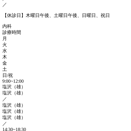
／
【休診日】木曜日午後、土曜日午後、日曜日、祝日
内科
診療時間
月
火
水
木
金
土
日/祝
9:00~12:00
塩沢（雄）
塩沢（雄）
／
塩沢（雄）
塩沢（雄）
塩沢（雄）
／
14:30~18:30